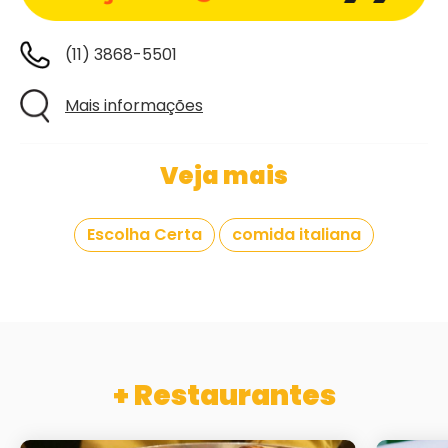
(11) 3868-5501
Mais informações
Veja mais
Escolha Certa
comida italiana
+ Restaurantes