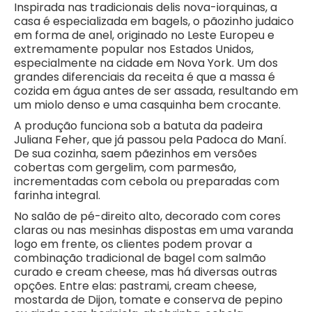
Inspirada nas tradicionais delis nova-iorquinas, a
casa é especializada em bagels, o pãozinho judaico
em forma de anel, originado no Leste Europeu e
extremamente popular nos Estados Unidos,
especialmente na cidade em Nova York. Um dos
grandes diferenciais da receita é que a massa é
cozida em água antes de ser assada, resultando em
um miolo denso e uma casquinha bem crocante.
A produção funciona sob a batuta da padeira
Juliana Feher, que já passou pela Padoca do Maní.
De sua cozinha, saem pãezinhos em versões
cobertas com gergelim, com parmesão,
incrementadas com cebola ou preparadas com
farinha integral.
No salão de pé-direito alto, decorado com cores
claras ou nas mesinhas dispostas em uma varanda
logo em frente, os clientes podem provar a
combinação tradicional de bagel com salmão
curado e cream cheese, mas há diversas outras
opções. Entre elas: pastrami, cream cheese,
mostarda de Dijon, tomate e conserva de pepino