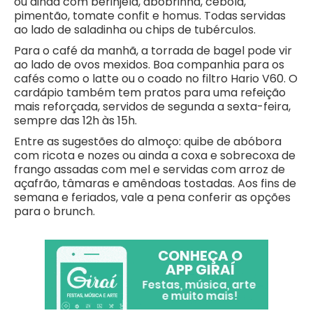
ou ainda com berinjela, abobrinha, cebola,
pimentão, tomate confit e homus. Todas servidas
ao lado de saladinha ou chips de tubérculos.
Para o café da manhã, a torrada de bagel pode vir
ao lado de ovos mexidos. Boa companhia para os
cafés como o latte ou o coado no filtro Hario V60. O
cardápio também tem pratos para uma refeição
mais reforçada, servidos de segunda a sexta-feira,
sempre das 12h às 15h.
Entre as sugestões do almoço: quibe de abóbora
com ricota e nozes ou ainda a coxa e sobrecoxa de
frango assadas com mel e servidas com arroz de
açafrão, tâmaras e amêndoas tostadas. Aos fins de
semana e feriados, vale a pena conferir as opções
para o brunch.