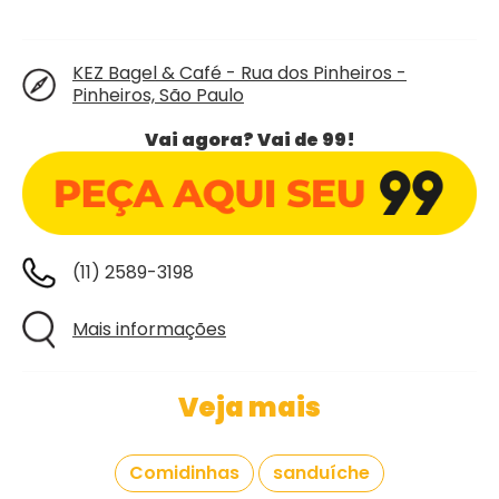
KEZ Bagel & Café - Rua dos Pinheiros -
Pinheiros, São Paulo
Vai agora? Vai de 99!
(11) 2589-3198
Mais informações
Veja mais
Comidinhas
sanduíche