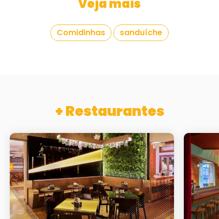
Veja mais
Comidinhas
sanduíche
+ Restaurantes