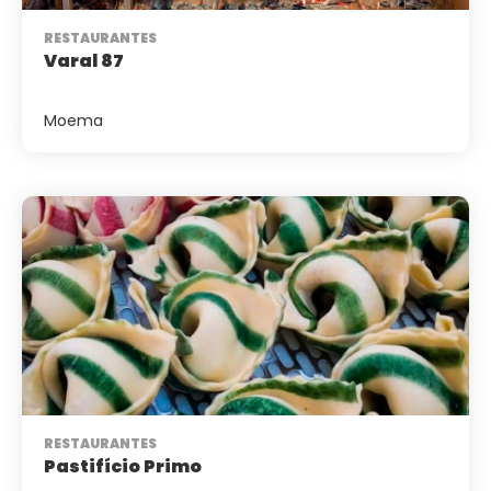
RESTAURANTES
Varal 87
Moema
RESTAURANTES
Pastifício Primo