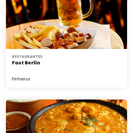
RESTAURANTES
Fast Berlin
Pinheiros