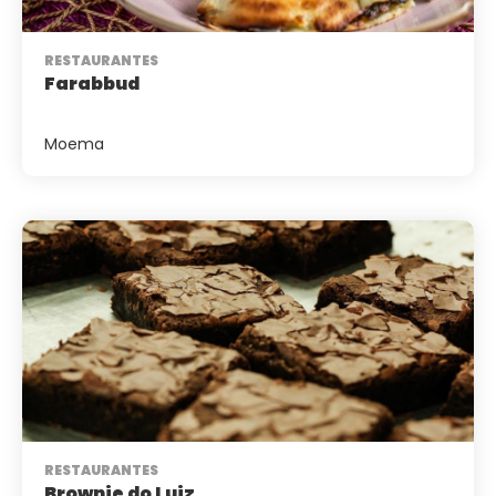
RESTAURANTES
Farabbud
Moema
RESTAURANTES
Brownie do Luiz