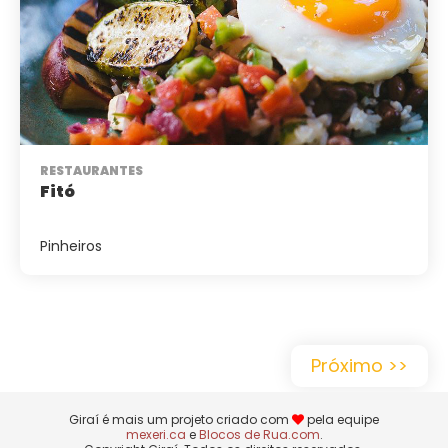
RESTAURANTES
Fitó
Pinheiros
Próximo >>
Giraí é mais um projeto criado com
pela equipe
mexeri.ca
e
Blocos de Rua.com
.