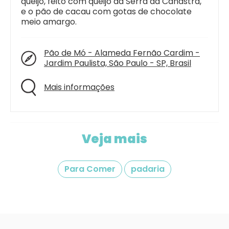
queijo, feito com queijo da Serra da Canastra,
e o pão de cacau com gotas de chocolate
meio amargo.
Pão de Mó - Alameda Fernão Cardim -
Jardim Paulista, São Paulo - SP, Brasil
Mais informações
Veja mais
Para Comer
padaria