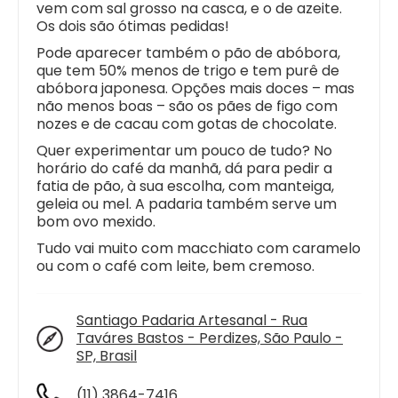
vem com sal grosso na casca, e o de azeite.
Os dois são ótimas pedidas!
Pode aparecer também o pão de abóbora,
que tem 50% menos de trigo e tem purê de
abóbora japonesa. Opções mais doces – mas
não menos boas – são os pães de figo com
nozes e de cacau com gotas de chocolate.
Quer experimentar um pouco de tudo? No
horário do café da manhã, dá para pedir a
fatia de pão, à sua escolha, com manteiga,
geleia ou mel. A padaria também serve um
bom ovo mexido.
Tudo vai muito com macchiato com caramelo
ou com o café com leite, bem cremoso.
Santiago Padaria Artesanal - Rua
Taváres Bastos - Perdizes, São Paulo -
SP, Brasil
(11) 3864-7416