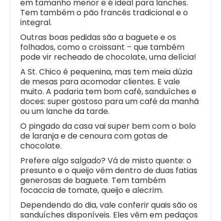
em tamanho menor e é ideal para lanches.
Tem também o pão francês tradicional e o
integral.
Outras boas pedidas são a baguete e os
folhados, como o croissant – que também
pode vir recheado de chocolate, uma delícia!
A St. Chico é pequenina, mas tem meia dúzia
de mesas para acomodar clientes. E vale
muito. A padaria tem bom café, sanduíches e
doces: super gostoso para um café da manhã
ou um lanche da tarde.
O pingado da casa vai super bem com o bolo
de laranja e de cenoura com gotas de
chocolate.
Prefere algo salgado? Vá de misto quente: o
presunto e o queijo vêm dentro de duas fatias
generosas de baguete. Tem também
focaccia de tomate, queijo e alecrim.
Dependendo do dia, vale conferir quais são os
sanduíches disponíveis. Eles vêm em pedaços