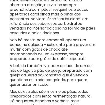
salão envidraçado e voltado para a rua
chama a atenção, e a vitrine sempre
preenchida com pães fresquinhos e doces
apetitosos atrai ainda mais o olhar dos
passantes. No vidro lê-se “carbs diem”, em
referência aos saborosos carboidratos
vendidos no interior da casa na forma de pães
cascudos e belos docinhos.
Não há mesas para comer ali, apenas um
banco na calçada – suficiente para provar um
muffin com gotas de chocolate
acompanhado de um expresso, sempre
preparado com grãos de cafés especiais.
A bebida também vai bem ao lado de um dos
hits do lugar: o pão de queijo preparado com
queijo da Serra da Canastra, que é vendido
quentinho ou ainda congelado, para quem
quiser assar em casa.
Mas as estrelas são mesmo os pães, todos
preparados com lenta fermentação natural.
Há baguetes, brioches e versões mais