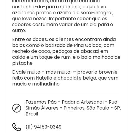
incrementadas, como a que combina
castanha-do-pará e banana, a que leva
azeitonas pretas e azeite e a semi-integral,
que leva nozes. Importante saber que os
sabores costumam variar de um dia para o
outro.
Entre os doces, os clientes encontram ainda
bolos como o batizado de Pina Colada, com
recheio de coco, pedaços de abacaxi em
calda e um toque de rum, e o bolo molhado de
pistache.
E vale muito – mas muito! – provar o brownie
feito com Nutella e chocolate belga, que vem
macio e molhadinho.
Fazemos Pão - Padaria Artesanal - Rua
Simão Álvares - Pinheiros, São Paulo - SP,
Brasil
(11) 94159-0349