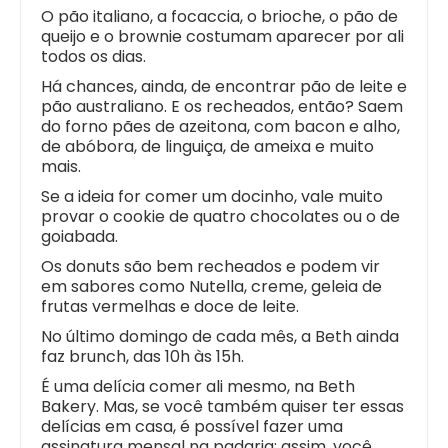
O pão italiano, a focaccia, o brioche, o pão de
queijo e o brownie costumam aparecer por ali
todos os dias.
Há chances, ainda, de encontrar pão de leite e
pão australiano. E os recheados, então? Saem
do forno pães de azeitona, com bacon e alho,
de abóbora, de linguiça, de ameixa e muito
mais.
Se a ideia for comer um docinho, vale muito
provar o cookie de quatro chocolates ou o de
goiabada.
Os donuts são bem recheados e podem vir
em sabores como Nutella, creme, geleia de
frutas vermelhas e doce de leite.
No último domingo de cada mês, a Beth ainda
faz brunch, das 10h às 15h.
É uma delícia comer ali mesmo, na Beth
Bakery. Mas, se você também quiser ter essas
delícias em casa, é possível fazer uma
assinatura mensal na padaria: assim, você