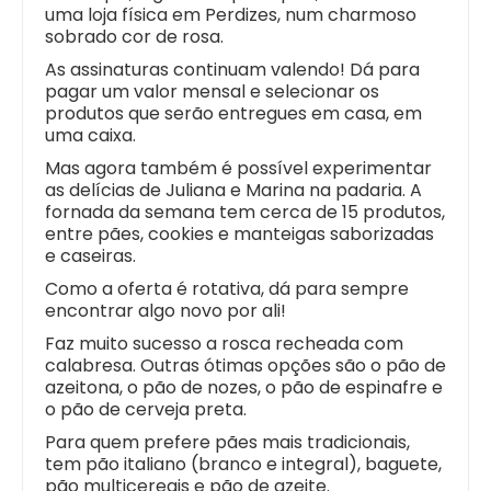
uma loja física em Perdizes, num charmoso
sobrado cor de rosa.
As assinaturas continuam valendo! Dá para
pagar um valor mensal e selecionar os
produtos que serão entregues em casa, em
uma caixa.
Mas agora também é possível experimentar
as delícias de Juliana e Marina na padaria. A
fornada da semana tem cerca de 15 produtos,
entre pães, cookies e manteigas saborizadas
e caseiras.
Como a oferta é rotativa, dá para sempre
encontrar algo novo por ali!
Faz muito sucesso a rosca recheada com
calabresa. Outras ótimas opções são o pão de
azeitona, o pão de nozes, o pão de espinafre e
o pão de cerveja preta.
Para quem prefere pães mais tradicionais,
tem pão italiano (branco e integral), baguete,
pão multicereais e pão de azeite.