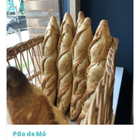
Pão de Mó