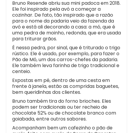
Bruno Resende abriu sua mini padoca em 2018.
Ele foi inspirado pela avó a começar a
cozinhar. De fato, tão inspirado que a razão
para o nome da padaria veio da fazenda da
avó e está ali decorando a casa: a mó, que é
uma pedra de moinho, redonda, que era usada
para triturar grãos.
É nessa pedra, por sinal, que é triturado o trigo
rústico. Ele é usado, por exemplo, para fazer o
Pão de Mó, um dos carros-chefes da padaria.
Ele também leva farinha de trigo tradicional e
centeio.
Expostas em pé, dentro de uma cesta em
frente à janela, estão as compridas baguetes,
bem queridinhas dos clientes.
Bruno também tira do forno brioches. Eles
podem ser tradicionais ou ter recheio de
chocolate 52% ou de chocolate branco com
goiabada, entre outros sabores.
Acompanham bem um cafezinho o pão de