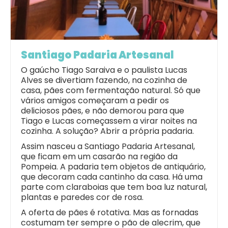
Santiago Padaria Artesanal
O gaúcho Tiago Saraiva e o paulista Lucas
Alves se divertiam fazendo, na cozinha de
casa, pães com fermentação natural. Só que
vários amigos começaram a pedir os
deliciosos pães, e não demorou para que
Tiago e Lucas começassem a virar noites na
cozinha. A solução? Abrir a própria padaria.
Assim nasceu a Santiago Padaria Artesanal,
que ficam em um casarão na região da
Pompeia. A padaria tem objetos de antiquário,
que decoram cada cantinho da casa. Há uma
parte com claraboias que tem boa luz natural,
plantas e paredes cor de rosa.
A oferta de pães é rotativa. Mas as fornadas
costumam ter sempre o pão de alecrim, que