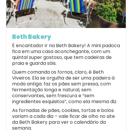
Beth Bakery
É encantador ir na Beth Bakery! A mini padoca
fica em uma casa aconchegante, com um
quintal super gostoso, que tem cadeiras de
praia e guarda sóis.
Quem comanda os fornos, claro, é Beth
Viveiros. Ela se orgulha de ser uma padeira à
moda antiga: faz os pães sem pressa, com
fermentação longa e natural, sem
conservantes, sem frescura e “sem
ingredientes esquisitos”, como ela mesma diz.
As fornadas de pães, cookies, tortas e bolos
variam a cada dia –
vale ficar de olho no site
da Beth Bakery
para ver o calendário da
semana.