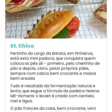
St. Chico
Pertinho do Largo da Batata, em Pinheiros,
está esta mini padoca, que conquista quem
coloca os pés ali – primeiro, pelo cheirinho de
pão e depois, claro, pelos próprios pães,
sempre com casca bem crocante e massa
bem areada.
Tudo é resultado da fermentação natural e
lenta, que segue a fórmula da padeira Helena
Mil-Homens: o levain é criado com centeio,
mel e água.
O pão francês da casa, bem crocante, vem