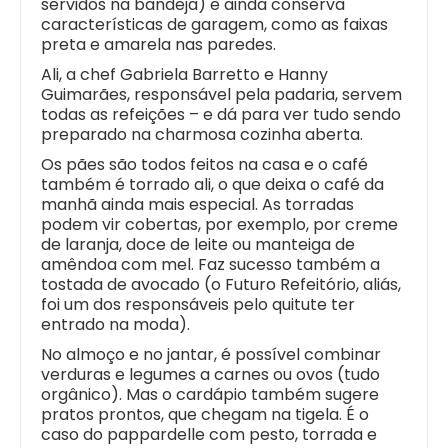
servidos na bandeja) e ainda conserva
características de garagem, como as faixas
preta e amarela nas paredes.
Ali, a chef Gabriela Barretto e Hanny
Guimarães, responsável pela padaria, servem
todas as refeições – e dá para ver tudo sendo
preparado na charmosa cozinha aberta.
Os pães são todos feitos na casa e o café
também é torrado ali, o que deixa o café da
manhã ainda mais especial. As torradas
podem vir cobertas, por exemplo, por creme
de laranja, doce de leite ou manteiga de
amêndoa com mel. Faz sucesso também a
tostada de avocado (o Futuro Refeitório, aliás,
foi um dos responsáveis pelo quitute ter
entrado na moda).
No almoço e no jantar, é possível combinar
verduras e legumes a carnes ou ovos (tudo
orgânico). Mas o cardápio também sugere
pratos prontos, que chegam na tigela. É o
caso do pappardelle com pesto, torrada e