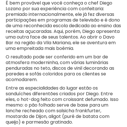
É bem provável que você conheça o chef Diego
Lozano por sua experiência com confeitaria:
premiado internacionalmente, ele já fez diversas
participações em programas de televisão e é dono
de uma reconhecida escola dedicada ao ensino das
receitas açucaradas. Aqui, porém, Diego apresenta
uma outra face de seus talentos. Ao abrir o Davo
Bar na região da Vila Mariana, ele se aventura em
uma empreitada mais boêmia.
O resultado pode ser conferido em um bar de
atmosfera moderninha, com várias luminárias
penduradas no teto, discos de vinil decorando as
paredes e sofás coloridos para os clientes se
acomodarem.
Entre as especialidades do lugar estão os
sanduíches diferentões criados por Diego. Entre
eles, o hot-dog feito com croissant defumado. Isso
mesmo: o pão folhado serve de base para um
lanche recheado com salsicha frankfurter,
mostarda de Dijon, aligot (purê de batata com
queijo) e parmesão gratinado.