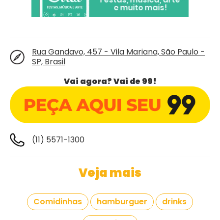
Rua Gandavo, 457 - Vila Mariana, São Paulo -
SP, Brasil
Vai agora? Vai de 99!
(11) 5571-1300
Veja mais
Comidinhas
hamburguer
drinks