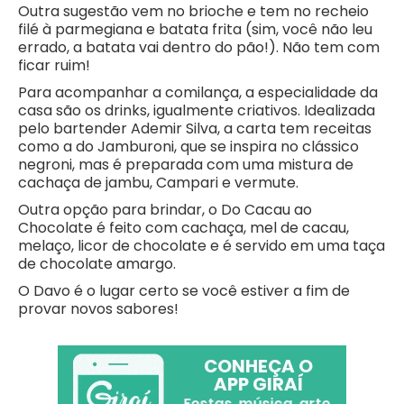
Outra sugestão vem no brioche e tem no recheio
filé à parmegiana e batata frita (sim, você não leu
errado, a batata vai dentro do pão!). Não tem com
ficar ruim!
Para acompanhar a comilança, a especialidade da
casa são os drinks, igualmente criativos. Idealizada
pelo bartender Ademir Silva, a carta tem receitas
como a do Jamburoni, que se inspira no clássico
negroni, mas é preparada com uma mistura de
cachaça de jambu, Campari e vermute.
Outra opção para brindar, o Do Cacau ao
Chocolate é feito com cachaça, mel de cacau,
melaço, licor de chocolate e é servido em uma taça
de chocolate amargo.
O Davo é o lugar certo se você estiver a fim de
provar novos sabores!