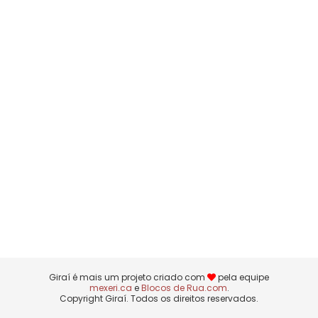
Giraí é mais um projeto criado com
pela equipe
mexeri.ca
e
Blocos de Rua.com
.
Copyright Giraí. Todos os direitos reservados.