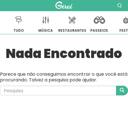
TUDO
MÚSICA
RESTAURANTES
PASSEIOS
FES
Pular
Nada Encontrado
para
o
conteúdo
Parece que não conseguimos encontrar o que você está
procurando. Talvez a pesquisa pode ajudar.