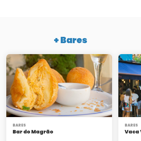
+ Bares
BARES
BARES
Bar do Magrão
Vaca 