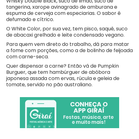
Whisky Double Black, suco de limão, suco de
tangerina, xarope avinagrado de amburana e
espuma de cerveja com especiarias. O sabor é
defumado e cítrico.
O White Color, por sua vez, tem pisco, saquê, suco
de abacaxi grelhado e leite condensado vegano.
Para quem vem direto do trabalho, dá para matar
a fome com porções, como a de bolinho de feijoada
com carne-seca.
Quer dispensar a carne? Então vá de Pumpkin
Burguer, que tem hambúrguer de abóbora
japonesa assada com ervas, rúcula e geleia de
tomate, servido no pão australiano.