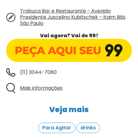
Trabuca Bar e Restaurante - Avenida
Presidente Juscelino Kubitschek - Itaim Bibi,
São Paulo
Vai agora? Vai de 99!
(11) 3044-7060
Mais informações
Veja mais
Para Agitar
drinks