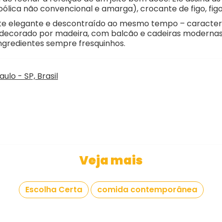
lica não convencional e amarga), crocante de figo, figo 
 elegante e descontraído ao mesmo tempo – característ
ro decorado por madeira, com balcão e cadeiras modernas
ngredientes sempre fresquinhos.
ulo - SP, Brasil
Veja mais
Escolha Certa
comida contemporânea