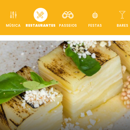
MÚSICA
RESTAURANTES
PASSEIOS
FESTAS
BARES