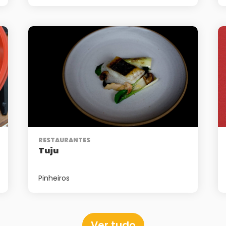
RESTAURANTES
Tuju
Pinheiros
Ver tudo