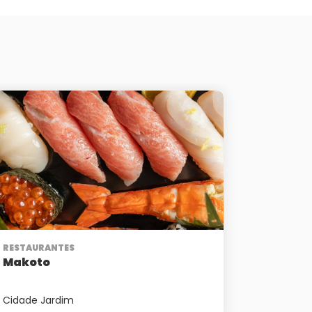
RESTAURANTES
Makoto
Cidade Jardim