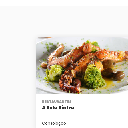
RESTAURANTES
A Bela Sintra
Consolação