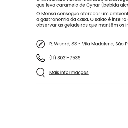
que leva caramelo de Cynar (bebida alcoó
O Mensa consegue oferecer um ambiente
a gastronomia da casa. O salão é intei
observar as geladeiras que mantêm os i
R. Wisard, 88 - Vila Madalena, São Pa
(11) 3031-7536
Mais informações