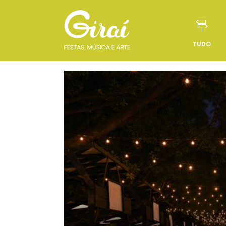
TUDO
Pular para o conteúdo