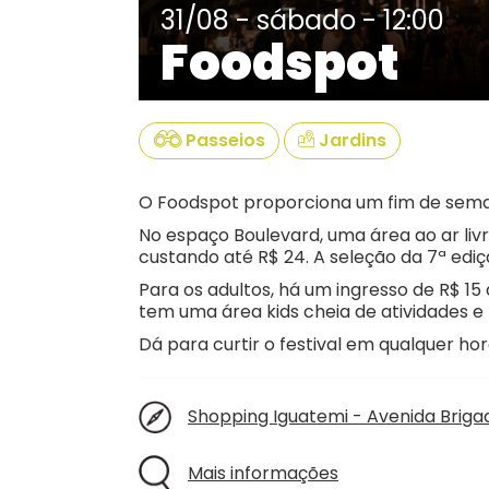
31/08 - sábado - 12:00
Foodspot
Passeios
Jardins
O Foodspot proporciona um fim de sema
No espaço Boulevard, uma área ao ar li
custando até R$ 24. A seleção da 7ª e
Para os adultos, há um ingresso de R$ 1
tem uma área kids cheia de atividades e 
Dá para curtir o festival em qualquer hor
Shopping Iguatemi - Avenida Brigad
Mais informações