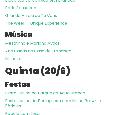
Bloco Lua Vai convida Leci Brandão
Pride Sensation
Grande Arraiá da Tu Vens
The Week – Unique Experience
Música
Mestrinho e Mariana Aydar
Ana Cañas na Casa de Francisca
Maneva
Quinta (20/6)
Festas
Festa Junina no Parque da Água Branca
Festa Junina da Portuguesa com Mano Brown e
Péricles
Rebola com Lexa