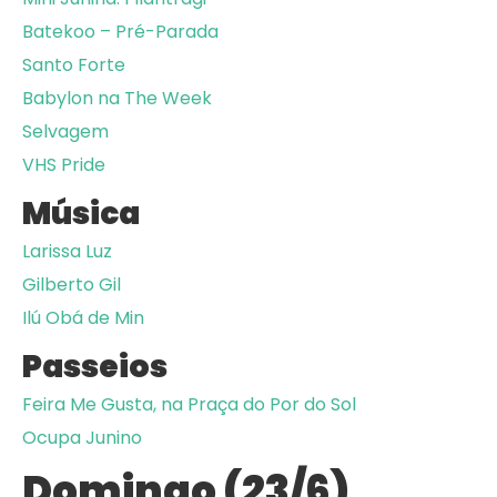
Batekoo – Pré-Parada
Santo Forte
Babylon na The Week
Selvagem
VHS Pride
Música
Larissa Luz
Gilberto Gil
Ilú Obá de Min
Passeios
Feira Me Gusta, na Praça do Por do Sol
Ocupa Junino
Domingo (23/6)