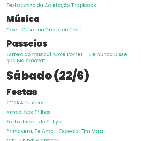
Festa junina da Calefação Tropicaos
Música
Chico César no Canto da Ema
Passeios
Estreia do musical “Cole Porter – Ele Nunca Disse
que Me Amava”
Sábado (22/6)
Festas
TOKKA Festival
Arraial Nos Trilhos
Festa Junina do Tokyo
Primavera, Te Amo – Especial Tim Maia
Mini Junina: Pilantragi