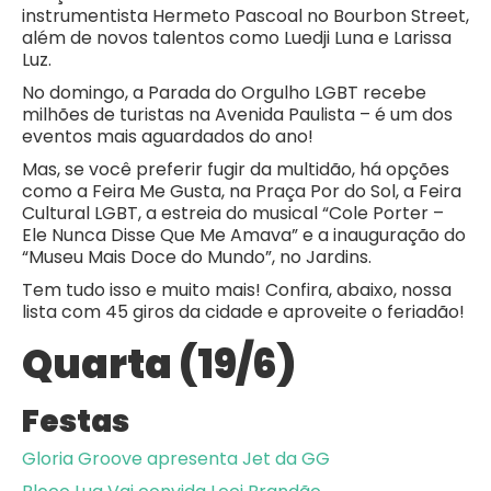
instrumentista Hermeto Pascoal no Bourbon Street,
além de novos talentos como Luedji Luna e Larissa
Luz.
No domingo, a Parada do Orgulho LGBT recebe
milhões de turistas na Avenida Paulista – é um dos
eventos mais aguardados do ano!
Mas, se você preferir fugir da multidão, há opções
como a Feira Me Gusta, na Praça Por do Sol, a Feira
Cultural LGBT, a estreia do musical “Cole Porter –
Ele Nunca Disse Que Me Amava” e a inauguração do
“Museu Mais Doce do Mundo”, no Jardins.
Tem tudo isso e muito mais! Confira, abaixo, nossa
lista com 45 giros da cidade e aproveite o feriadão!
Quarta (19/6)
Festas
Gloria Groove apresenta Jet da GG