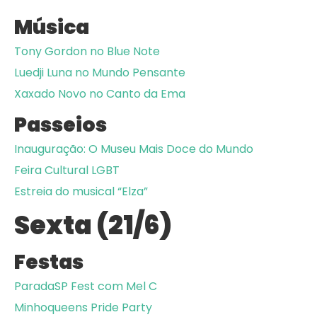
Música
Tony Gordon no Blue Note
Luedji Luna no Mundo Pensante
Xaxado Novo no Canto da Ema
Passeios
Inauguração: O Museu Mais Doce do Mundo
Feira Cultural LGBT
Estreia do musical “Elza”
Sexta (21/6)
Festas
ParadaSP Fest com Mel C
Minhoqueens Pride Party