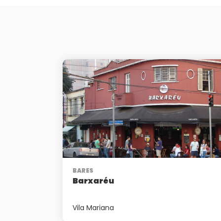
BARES
Barxaréu
Vila Mariana