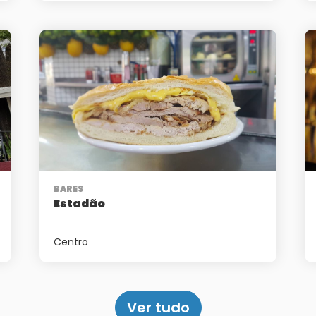
BARES
Estadão
Centro
Ver tudo