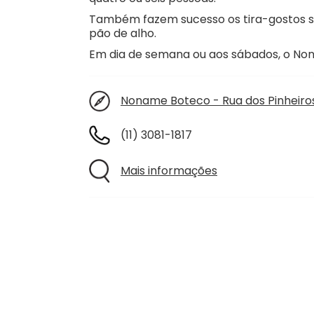
Também fazem sucesso os tira-gostos s
pão de alho.
Em dia de semana ou aos sábados, o Non
Noname Boteco - Rua dos Pinheiros 
(11) 3081-1817
Mais informações