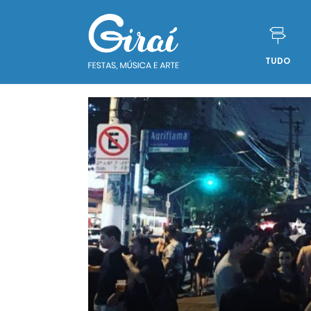
TUDO
Pular para o conteúdo