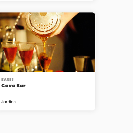
BARES
Cava Bar
Jardins