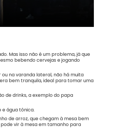
o. Mas isso não é um problema, já que
 mesmo bebendo cervejas e jogando
ou na varanda lateral, não há muita
era bem tranquila, ideal para tomar uma
ão de drinks, a exemplo do papa
o e água tônica.
olinho de arroz, que chegam à mesa bem
la pode vir à mesa em tamanho para