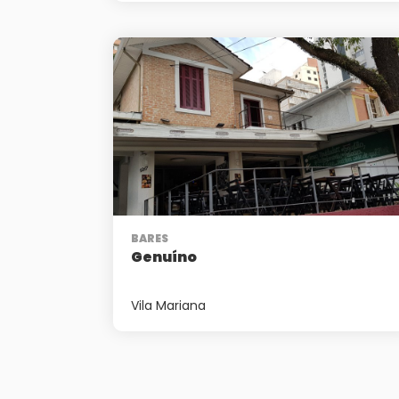
BARES
Genuíno
Vila Mariana