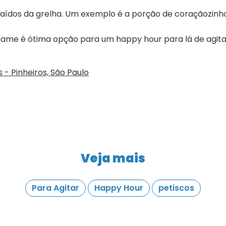
aídos da grelha. Um exemplo é a porção de coraçãozinh
ame é ótima opção para um happy hour para lá de agita
- Pinheiros, São Paulo
Veja mais
Para Agitar
Happy Hour
petiscos