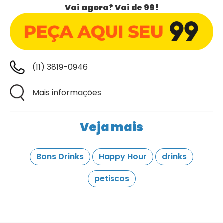
Vai agora? Vai de 99!
(11) 3819-0946
Mais informações
Veja mais
Bons Drinks
Happy Hour
drinks
petiscos