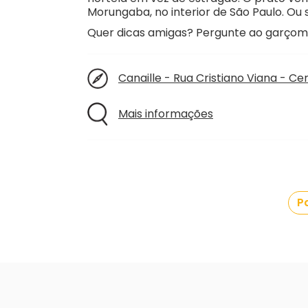
Morungaba, no interior de São Paulo. Ou 
Quer dicas amigas? Pergunte ao garçom 
Canaille - Rua Cristiano Viana - Ce
Mais informações
Pa