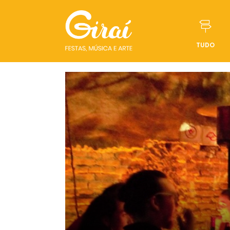
TUDO
Pular para o conteúdo