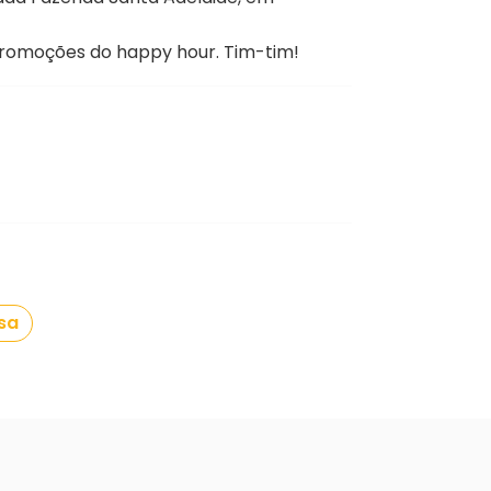
promoções do happy hour. Tim-tim!
sa