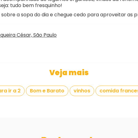
seja: tudo bem fresquinho!
sobre a sopa do dia e chegue cedo para aproveitar as 
rqueira César, São Paulo
Veja mais
ra ir a 2
Bom e Barato
vinhos
comida france