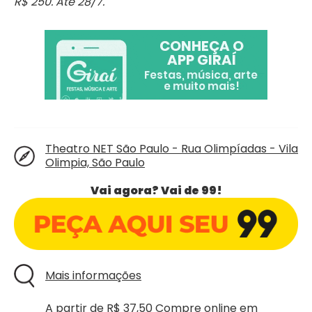
R$ 250. Até 28/7.
Theatro NET São Paulo - Rua Olimpíadas - Vila
Olimpia, São Paulo
Vai agora? Vai de 99!
Mais informações
A partir de R$ 37,50
Compre online em