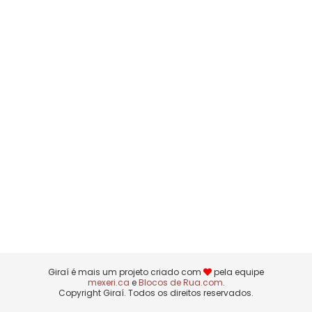
Giraí é mais um projeto criado com
pela equipe
mexeri.ca
e
Blocos de Rua.com
.
Copyright Giraí. Todos os direitos reservados.