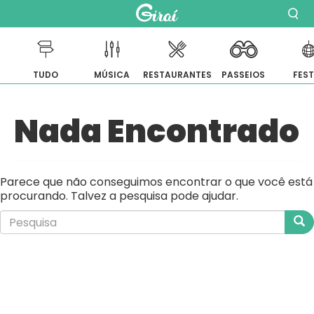
TUDO
MÚSICA
RESTAURANTES
PASSEIOS
FES
Pular
Nada Encontrado
para
o
conteúdo
Parece que não conseguimos encontrar o que você está
procurando. Talvez a pesquisa pode ajudar.