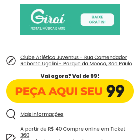
Clube Atlético Juventus - Rua Comendador
Roberto Ugolini - Parque da Mooca, São Paulo
Vai agora? Vai de 99!
Mais informações
A partir de R$ 40
Compre online em Ticket
360