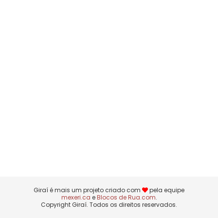
Giraí é mais um projeto criado com
pela equipe
mexeri.ca
e
Blocos de Rua.com
.
Copyright Giraí. Todos os direitos reservados.