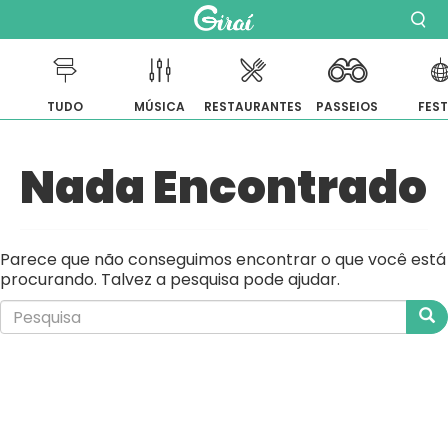
TUDO
MÚSICA
RESTAURANTES
PASSEIOS
FES
Pular
Nada Encontrado
para
o
conteúdo
Parece que não conseguimos encontrar o que você está
procurando. Talvez a pesquisa pode ajudar.