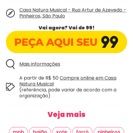
Casa Natura Musical - Rua Artur de Azevedo -
Pinheiros, São Paulo
Vai agora? Vai de 99!
Mais informações
A partir de R$ 50
Compre online em Casa
Natura Musical
(referência, pode variar de acordo com a
organização)
Veja mais
mpb
baião
xote
forró
pinheiros