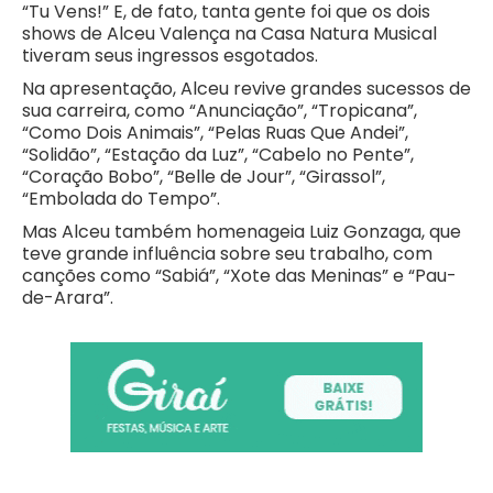
“Tu Vens!” E, de fato, tanta gente foi que os dois
shows de Alceu Valença na Casa Natura Musical
tiveram seus ingressos esgotados.
Na apresentação, Alceu revive grandes sucessos de
sua carreira, como “Anunciação”, “Tropicana”,
“Como Dois Animais”, “Pelas Ruas Que Andei”,
“Solidão”, “Estação da Luz”, “Cabelo no Pente”,
“Coração Bobo”, “Belle de Jour”, “Girassol”,
“Embolada do Tempo”.
Mas Alceu também homenageia Luiz Gonzaga, que
teve grande influência sobre seu trabalho, com
canções como “Sabiá”, “Xote das Meninas” e “Pau-
de-Arara”.