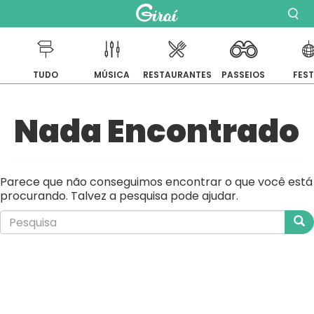
TUDO
MÚSICA
RESTAURANTES
PASSEIOS
FES
Pular
Nada Encontrado
para
o
conteúdo
Parece que não conseguimos encontrar o que você está
procurando. Talvez a pesquisa pode ajudar.