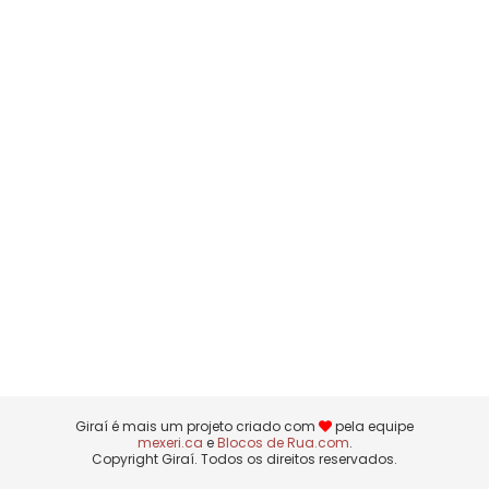
Giraí é mais um projeto criado com
pela equipe
mexeri.ca
e
Blocos de Rua.com
.
Copyright Giraí. Todos os direitos reservados.