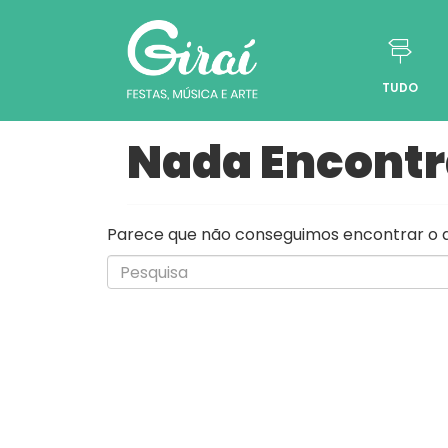
TUDO
Pular para o conteúdo
Nada Encont
Parece que não conseguimos encontrar o qu