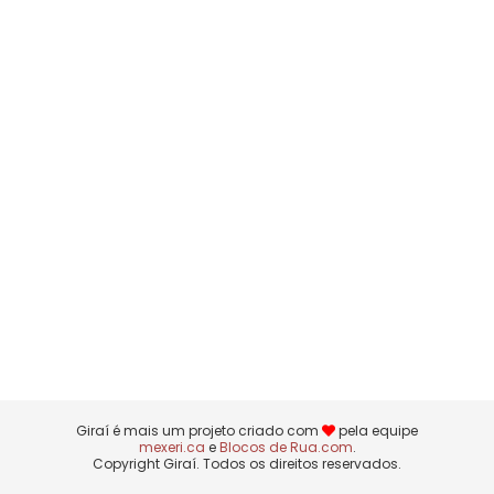
Giraí é mais um projeto criado com
pela equipe
mexeri.ca
e
Blocos de Rua.com
.
Copyright Giraí. Todos os direitos reservados.