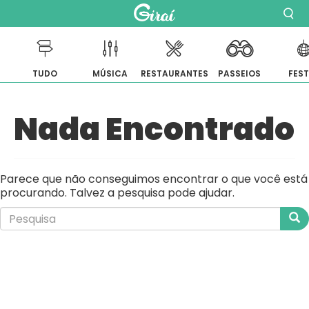
TUDO
MÚSICA
RESTAURANTES
PASSEIOS
FES
Pular
Nada Encontrado
para
o
conteúdo
Parece que não conseguimos encontrar o que você está
procurando. Talvez a pesquisa pode ajudar.