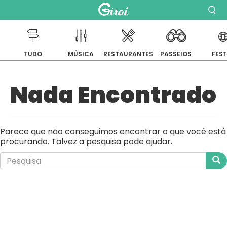
TUDO
MÚSICA
RESTAURANTES
PASSEIOS
FES
Pular
Nada Encontrado
para
o
conteúdo
Parece que não conseguimos encontrar o que você está
procurando. Talvez a pesquisa pode ajudar.