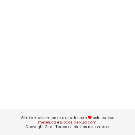
Giraí é mais um projeto criado com
pela equipe
mexeri.ca
e
Blocos de Rua.com
.
Copyright Giraí. Todos os direitos reservados.