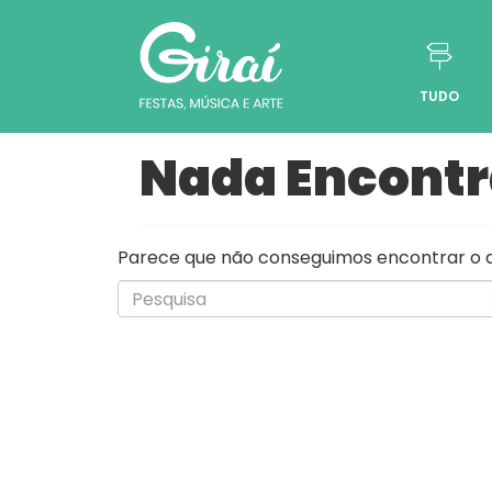
TUDO
Pular para o conteúdo
Nada Encont
Parece que não conseguimos encontrar o qu