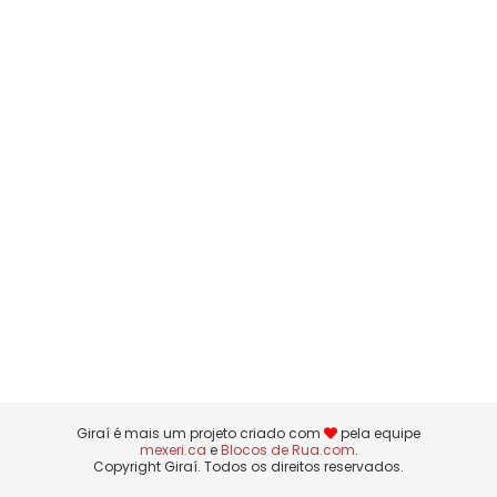
Giraí é mais um projeto criado com
pela equipe
mexeri.ca
e
Blocos de Rua.com
.
Copyright Giraí. Todos os direitos reservados.