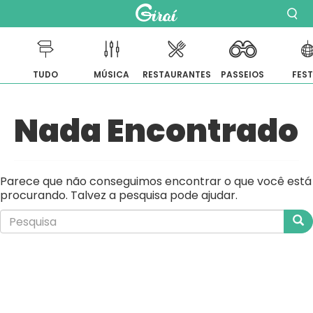
TUDO
MÚSICA
RESTAURANTES
PASSEIOS
FES
Pular
Nada Encontrado
para
o
conteúdo
Parece que não conseguimos encontrar o que você está
procurando. Talvez a pesquisa pode ajudar.