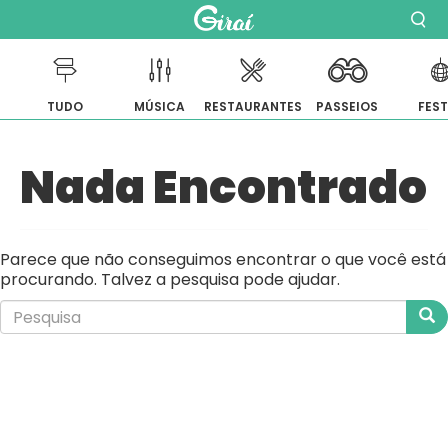
TUDO
MÚSICA
RESTAURANTES
PASSEIOS
FES
Pular
Nada Encontrado
para
o
conteúdo
Parece que não conseguimos encontrar o que você está
procurando. Talvez a pesquisa pode ajudar.