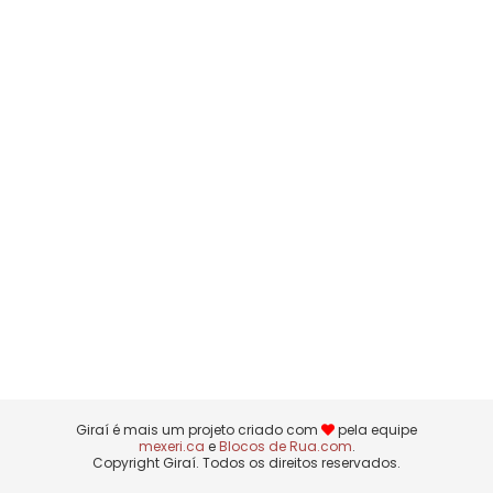
Giraí é mais um projeto criado com
pela equipe
mexeri.ca
e
Blocos de Rua.com
.
Copyright Giraí. Todos os direitos reservados.