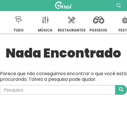
TUDO
MÚSICA
RESTAURANTES
PASSEIOS
FES
Pular
Nada Encontrado
para
o
conteúdo
Parece que não conseguimos encontrar o que você está
procurando. Talvez a pesquisa pode ajudar.