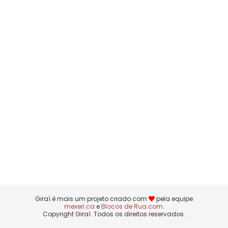
Giraí é mais um projeto criado com
pela equipe
mexeri.ca
e
Blocos de Rua.com
.
Copyright Giraí. Todos os direitos reservados.