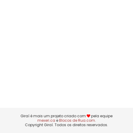
Giraí é mais um projeto criado com
pela equipe
mexeri.ca
e
Blocos de Rua.com
.
Copyright Giraí. Todos os direitos reservados.