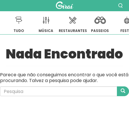
TUDO
MÚSICA
RESTAURANTES
PASSEIOS
FES
Pular
Nada Encontrado
para
o
conteúdo
Parece que não conseguimos encontrar o que você está
procurando. Talvez a pesquisa pode ajudar.