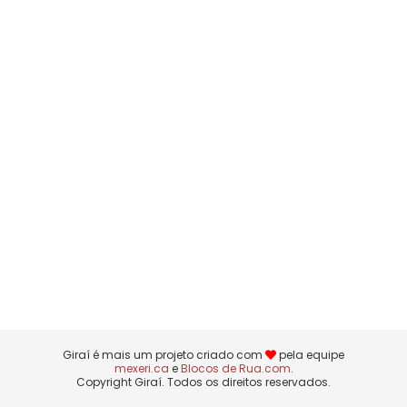
Giraí é mais um projeto criado com
pela equipe
mexeri.ca
e
Blocos de Rua.com
.
Copyright Giraí. Todos os direitos reservados.