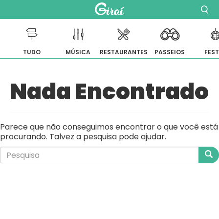
TUDO
MÚSICA
RESTAURANTES
PASSEIOS
FES
Pular
Nada Encontrado
para
o
conteúdo
Parece que não conseguimos encontrar o que você está
procurando. Talvez a pesquisa pode ajudar.