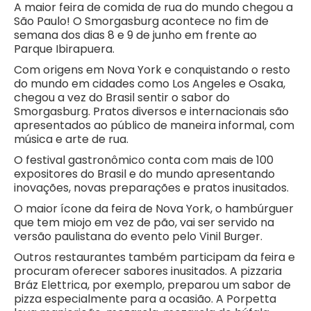
A maior feira de comida de rua do mundo chegou a
São Paulo! O Smorgasburg acontece no fim de
semana dos dias 8 e 9 de junho em frente ao
Parque Ibirapuera.
Com origens em Nova York e conquistando o resto
do mundo em cidades como Los Angeles e Osaka,
chegou a vez do Brasil sentir o sabor do
Smorgasburg. Pratos diversos e internacionais são
apresentados ao público de maneira informal, com
música e arte de rua.
O festival gastronômico conta com mais de 100
expositores do Brasil e do mundo apresentando
inovações, novas preparações e pratos inusitados.
O maior ícone da feira de Nova York, o hambúrguer
que tem miojo em vez de pão, vai ser servido na
versão paulistana do evento pelo Vinil Burger.
Outros restaurantes também participam da feira e
procuram oferecer sabores inusitados. A pizzaria
Bráz Elettrica, por exemplo, preparou um sabor de
pizza especialmente para a ocasião. A Porpetta