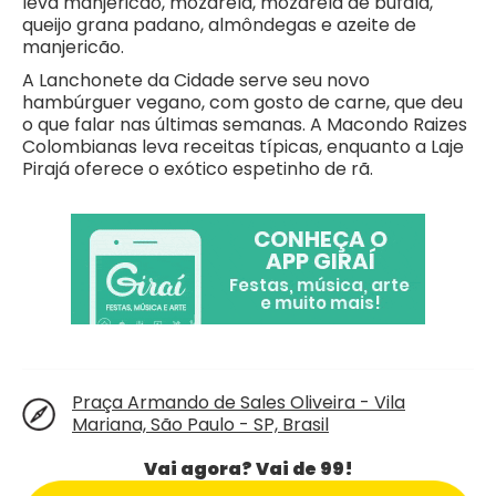
leva manjericão, mozarela, mozarela de búfala,
queijo grana padano, almôndegas e azeite de
manjericão.
A Lanchonete da Cidade serve seu novo
hambúrguer vegano, com gosto de carne, que deu
o que falar nas últimas semanas. A Macondo Raizes
Colombianas leva receitas típicas, enquanto a Laje
Pirajá oferece o exótico espetinho de rã.
Praça Armando de Sales Oliveira - Vila
Mariana, São Paulo - SP, Brasil
Vai agora? Vai de 99!