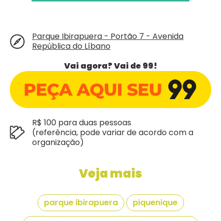
Parque Ibirapuera - Portão 7 - Avenida
República do Líbano
Vai agora? Vai de 99!
R$ 100 para duas pessoas
(referência, pode variar de acordo com a
organização)
Veja mais
parque ibirapuera
piquenique