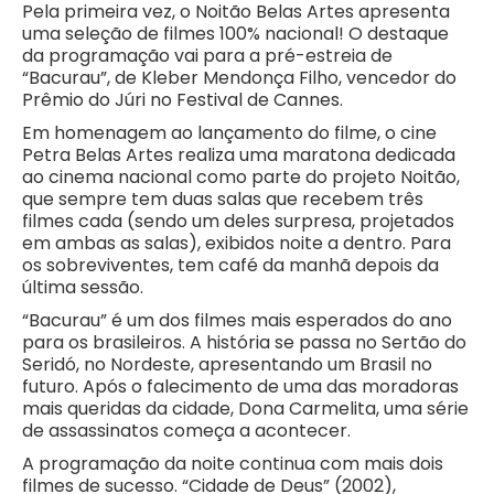
Pela primeira vez, o Noitão Belas Artes apresenta
uma seleção de filmes 100% nacional! O destaque
da programação vai para a pré-estreia de
“Bacurau”, de Kleber Mendonça Filho, vencedor do
Prêmio do Júri no Festival de Cannes.
Em homenagem ao lançamento do filme, o cine
Petra Belas Artes realiza uma maratona dedicada
ao cinema nacional como parte do projeto Noitão,
que sempre tem duas salas que recebem três
filmes cada (sendo um deles surpresa, projetados
em ambas as salas), exibidos noite a dentro. Para
os sobreviventes, tem café da manhã depois da
última sessão.
“Bacurau” é um dos filmes mais esperados do ano
para os brasileiros. A história se passa no Sertão do
Seridó, no Nordeste, apresentando um Brasil no
futuro. Após o falecimento de uma das moradoras
mais queridas da cidade, Dona Carmelita, uma série
de assassinatos começa a acontecer.
A programação da noite continua com mais dois
filmes de sucesso. “Cidade de Deus” (2002),