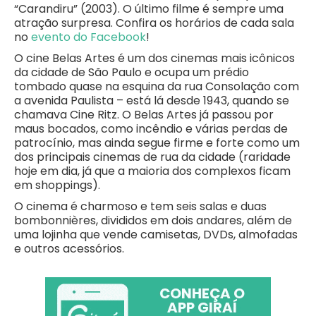
“Carandiru” (2003). O último filme é sempre uma
atração surpresa. Confira os horários de cada sala
no
evento do Facebook
!
O cine Belas Artes é um dos cinemas mais icônicos
da cidade de São Paulo e ocupa um prédio
tombado quase na esquina da rua Consolação com
a avenida Paulista – está lá desde 1943, quando se
chamava Cine Ritz. O Belas Artes já passou por
maus bocados, como incêndio e várias perdas de
patrocínio, mas ainda segue firme e forte como um
dos principais cinemas de rua da cidade (raridade
hoje em dia, já que a maioria dos complexos ficam
em shoppings).
O cinema é charmoso e tem seis salas e duas
bombonnières, divididos em dois andares, além de
uma lojinha que vende camisetas, DVDs, almofadas
e outros acessórios.