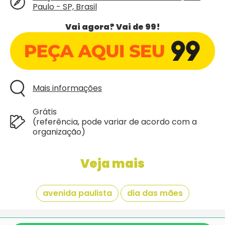
Paulo - SP, Brasil
Vai agora? Vai de 99!
Mais informações
Grátis
(referência, pode variar de acordo com a
organização)
Veja mais
avenida paulista
dia das mães
Giraí é mais um projeto criado com
pela equipe