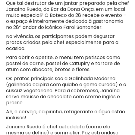
Que tal desfrutar de um jantar preparado pela chef
Janaína Rueda, do Bar da Dona Onça, em um local
muito especial? O Boteco do 28 recebe o evento –
o espaço é inteiramente dedicado à gastronomia
no 28º andar do icônico Farol Santander.
Na vivência, os participantes podem degustar
pratos criados pela chef especialmente para a
ocasião.
Para abrir o apetite, o menu tem petiscos como
pastel de carne, pastel de Catupiry e tartare de
atum com abacate, brotos e flores.
Os pratos principais são a Galinhada Moderna
(galinhada caipira com quiabo e gema curada) e o
cuscuz vegetariano. Para a sobremesa, Janaína
serve mousse de chocolate com creme inglês e
pralinê.
Ah, e cerveja, caipirinha, refrigerante e água estão
inclusos!
Janaína Rueda é chef autodidata (como ela
mesma se define) e sommelier. Faz estrondoso