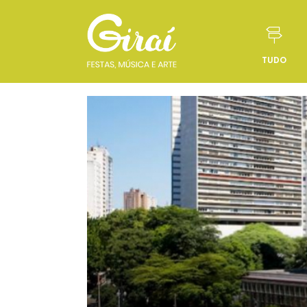
TUDO
Pular para o conteúdo