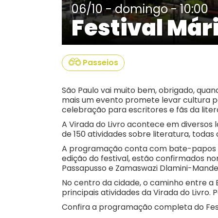
06/10 - domingo - 10:00
Festival Már
Passeios
São Paulo vai muito bem, obrigado, quan
mais um evento promete levar cultura pa
celebração para escritores e fãs da liter
A Virada do Livro acontece em diversos l
de 150 atividades sobre literatura, todas
A programação conta com bate-papos com
edição do festival, estão confirmados n
Passapusso e Zamaswazi Dlamini-Mandela
No centro da cidade, o caminho entre a B
principais atividades da Virada do Livro. 
Confira a programação completa do Fest