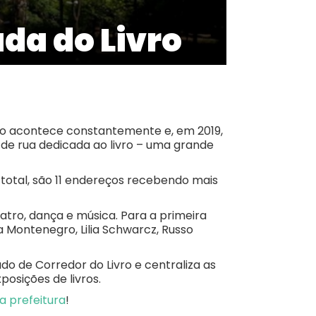
ada do Livro
ico acontece constantemente e, em 2019,
 de rua dedicada ao livro – uma grande
o total, são 11 endereços recebendo mais
tro, dança e música. Para a primeira
 Montenegro, Lilia Schwarcz, Russo
do de Corredor do Livro e centraliza as
posições de livros.
da prefeitura
!