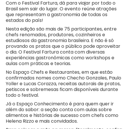
Com o Festival Fartura, dá para viajar por todo o
Brasil sem sair do lugar. O evento reúne atrações
que representam a gastronomia de todas os
estados do país!
Nesta edição são mais de 75 participantes, entre
chefs renomados, produtores, cozinheiros e
estudiosos da gastronomia brasileira. E não é só
provando os pratos que o público pode aproveitar
o dia. O Festival Fartura conta com diversas
experiências gastronômicas como workshops e
aulas com práticas e teorias.
No Espaço Chefs e Restaurantes, em que estão
confirmados nomes como Checho Gonzales, Paulo
Yoller e Lucas Corazza, receitas autorais de pratos,
petiscos e sobremesas ficam disponíveis durante
todo o festival.
Já o Espaço Conhecimento é para quem quer ir
além do sabor: a seção conta com aulas sobre
alimentos e histórias de sucesso com chefs como
Helena Rizzo e mais convidados.