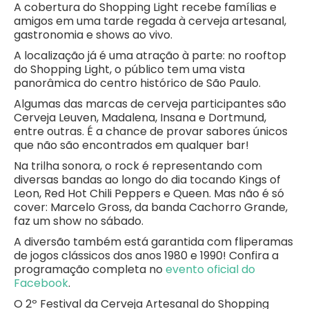
A cobertura do Shopping Light recebe famílias e
amigos em uma tarde regada à cerveja artesanal,
gastronomia e shows ao vivo.
A localização já é uma atração à parte: no rooftop
do Shopping Light, o público tem uma vista
panorâmica do centro histórico de São Paulo.
Algumas das marcas de cerveja participantes são
Cerveja Leuven, Madalena, Insana e Dortmund,
entre outras. É a chance de provar sabores únicos
que não são encontrados em qualquer bar!
Na trilha sonora, o rock é representando com
diversas bandas ao longo do dia tocando Kings of
Leon, Red Hot Chili Peppers e Queen. Mas não é só
cover: Marcelo Gross, da banda Cachorro Grande,
faz um show no sábado.
A diversão também está garantida com fliperamas
de jogos clássicos dos anos 1980 e 1990! Confira a
programação completa no
evento oficial do
Facebook
.
O 2º Festival da Cerveja Artesanal do Shopping