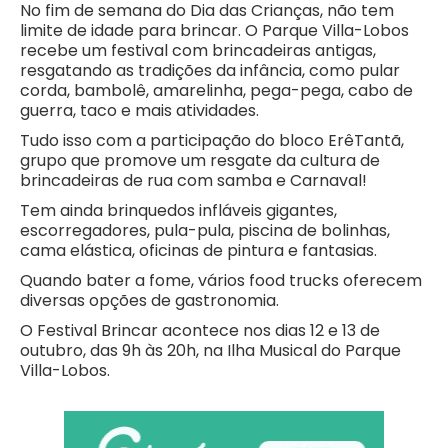
No fim de semana do Dia das Crianças, não tem
limite de idade para brincar. O Parque Villa-Lobos
recebe um festival com brincadeiras antigas,
resgatando as tradições da infância, como pular
corda, bambolê, amarelinha, pega-pega, cabo de
guerra, taco e mais atividades.
Tudo isso com a participação do bloco ErêTantã,
grupo que promove um resgate da cultura de
brincadeiras de rua com samba e Carnaval!
Tem ainda brinquedos infláveis gigantes,
escorregadores, pula-pula, piscina de bolinhas,
cama elástica, oficinas de pintura e fantasias.
Quando bater a fome, vários food trucks oferecem
diversas opções de gastronomia.
O Festival Brincar acontece nos dias 12 e 13 de
outubro, das 9h às 20h, na Ilha Musical do Parque
Villa-Lobos.