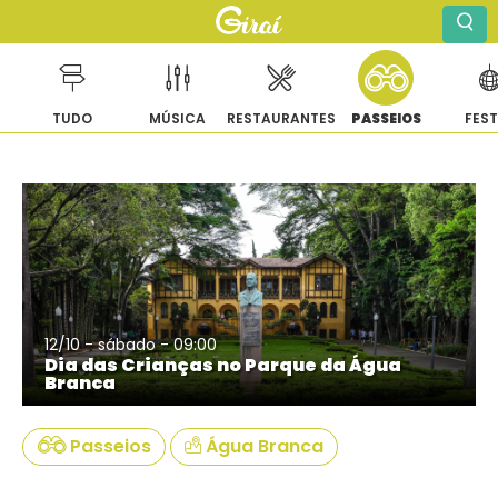
TUDO
MÚSICA
RESTAURANTES
PASSEIOS
FES
Pular
para
o
conteúdo
12/10 - sábado - 09:00
Dia das Crianças no Parque da Água
Branca
Passeios
Água Branca