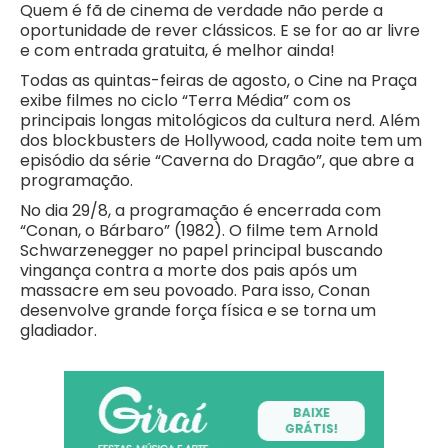
Quem é fã de cinema de verdade não perde a
oportunidade de rever clássicos. E se for ao ar livre
e com entrada gratuita, é melhor ainda!
Todas as quintas-feiras de agosto, o Cine na Praça
exibe filmes no ciclo “Terra Média” com os
principais longas mitológicos da cultura nerd. Além
dos blockbusters de Hollywood, cada noite tem um
episódio da série “Caverna do Dragão”, que abre a
programação.
No dia 29/8, a programação é encerrada com
“Conan, o Bárbaro” (1982). O filme tem Arnold
Schwarzenegger no papel principal buscando
vingança contra a morte dos pais após um
massacre em seu povoado. Para isso, Conan
desenvolve grande força física e se torna um
gladiador.