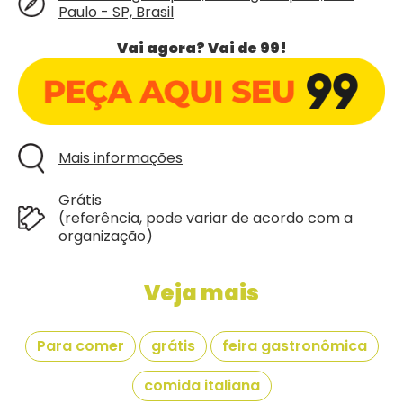
Paulo - SP, Brasil
Vai agora? Vai de 99!
Mais informações
Grátis
(referência, pode variar de acordo com a
organização)
Veja mais
Para comer
grátis
feira gastronômica
comida italiana