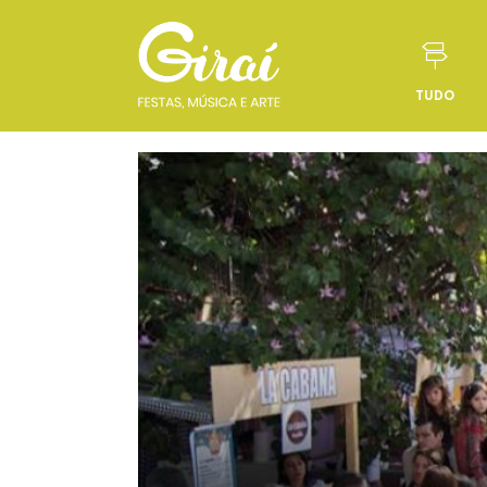
TUDO
Pular para o conteúdo