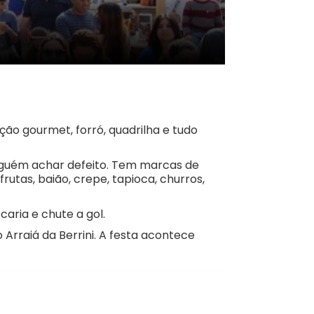
o gourmet, forró, quadrilha e tudo
nguém achar defeito. Tem marcas de
utas, baião, crepe, tapioca, churros,
caria e chute a gol.
o Arraiá da Berrini. A festa acontece