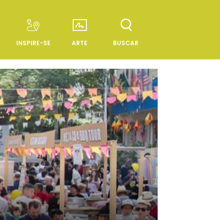
INSPIRE-SE
ARTE
BUSCAR