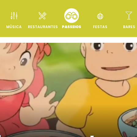
MÚSICA
RESTAURANTES
PASSEIOS
FESTAS
BARES