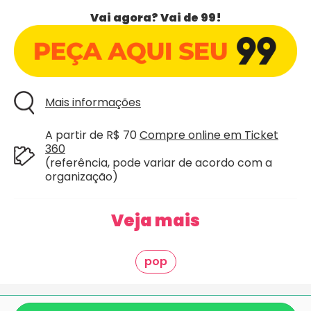
Vai agora? Vai de 99!
Mais informações
A partir de R$ 70
Compre online em Ticket
360
(referência, pode variar de acordo com a
organização)
Veja mais
pop
Giraí é mais um projeto criado com
pela equipe