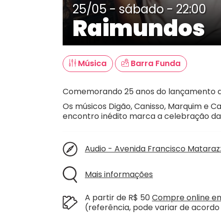
25/05 - sábado - 22:00
Raimundos
Música
Barra Funda
Comemorando 25 anos do lançamento do 
Os músicos Digão, Canisso, Marquim e Ca
encontro inédito marca a celebração da
Audio - Avenida Francisco Mataraz
Mais informações
A partir de R$ 50
Compre online em
(referência, pode variar de acord