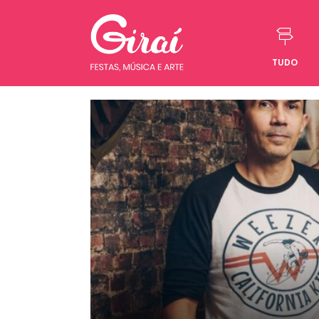
TUDO
Pular para o conteúdo