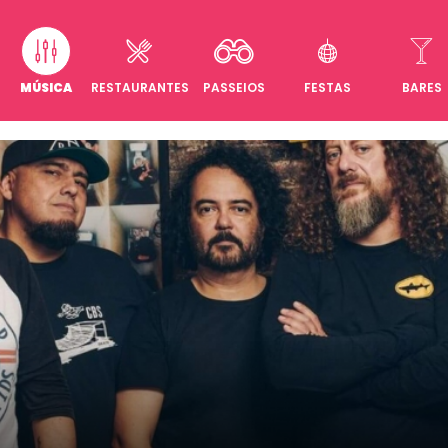
MÚSICA
RESTAURANTES
PASSEIOS
FESTAS
BARES