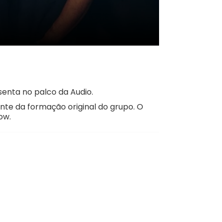
nta no palco da Audio.
nte da formação original do grupo. O
ow.