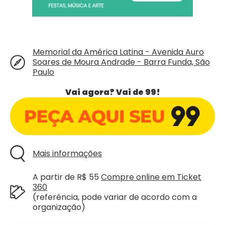
Memorial da América Latina - Avenida Auro
Soares de Moura Andrade - Barra Funda, São
Paulo
Vai agora? Vai de 99!
Mais informações
A partir de R$ 55
Compre online em Ticket
360
(referência, pode variar de acordo com a
organização)