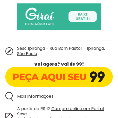
Sesc Ipiranga - Rua Bom Pastor - Ipiranga,
São Paulo
Vai agora? Vai de 99!
Mais informações
A partir de R$ 12
Compre online em Portal
Sesc