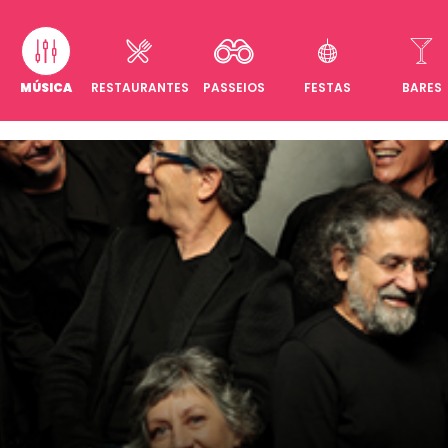
MÚSICA
RESTAURANTES
PASSEIOS
FESTAS
BARES