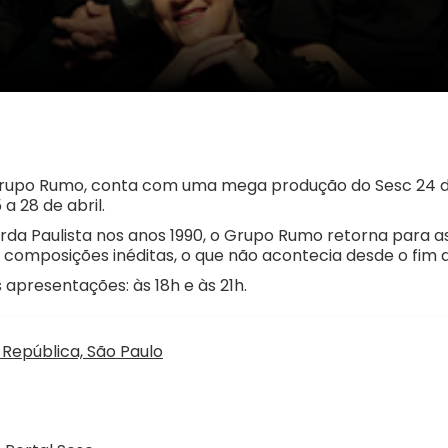
Grupo Rumo, conta com uma mega produção do Sesc 24 de
a 28 de abril.
da Paulista nos anos 1990, o Grupo Rumo retorna para as
 composições inéditas, o que não acontecia desde o fim 
apresentações: às 18h e às 21h.
 República, São Paulo