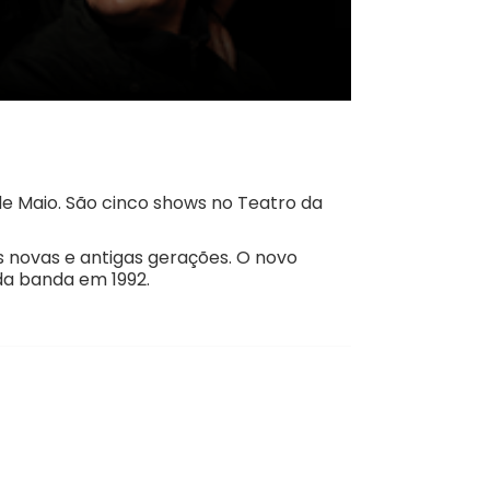
 Maio. São cinco shows no Teatro da
 novas e antigas gerações. O novo
da banda em 1992.