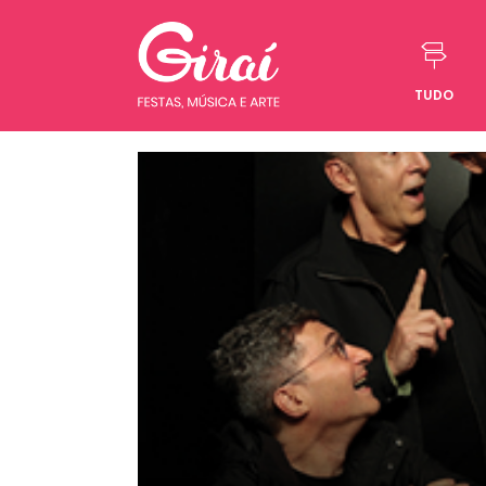
TUDO
Pular para o conteúdo