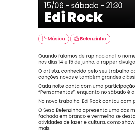
15/06 - sábado - 21:30
Edi Rock
Música
Belenzinho
Quando falamos de rap nacional, o nome
nos dias 14 e 15 de junho, o rapper divulg
O artista, conhecido pelo seu trabalho 
canções novas e também grandes clássi
Cada noite conta com uma participação e
“Pensamentos”, enquanto no sábado é a v
No novo trabalho, Edi Rock contou com pa
O Sesc Belenzinho apresenta uma das mai
fachada em branco e vermelho se destac
atividades de lazer e cultura, como show
mais.