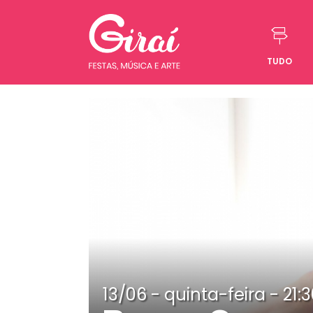
TUDO
Pular para o conteúdo
13/06 - quinta-feira - 21: