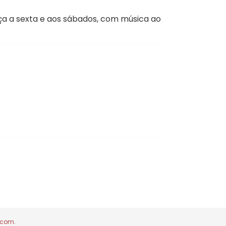
rça a sexta e aos sábados, com música ao
.com
.