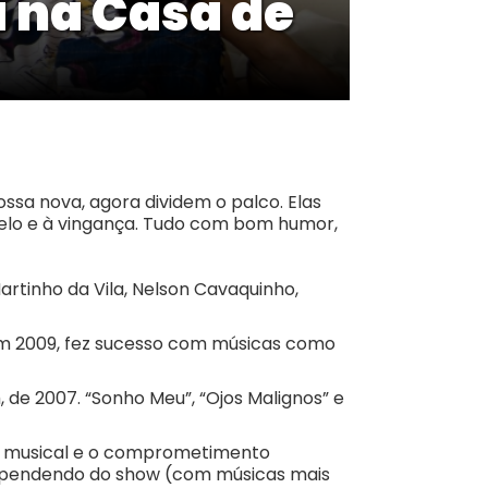
a na Casa de
ssa nova, agora dividem o palco. Elas
elo e à vingança. Tudo com bom humor,
artinho da Vila, Nelson Cavaquinho,
m 2009, fez sucesso com músicas como
 de 2007. “Sonho Meu”, “Ojos Malignos” e
ade musical e o comprometimento
Dependendo do show (com músicas mais