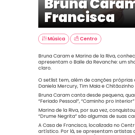
Bruna Caram 
Francisca
Música
Centro
Bruna Caram e Marina de la Riva, conhec
apresentam o Baile da Revanche: um sho
claro.
O setlist tem, além de canções próprias 
Daniela Mercury, Tim Maia e Chitãozinho 
Bruna Caram canta desde pequena, qua
“Feriado Pessoal”, “Caminho pro Interior”
Marina de la Riva, por sua vez, conquist
“Drume Negrita” são algumas de suas ca
A Casa de Francisca, localizada no Cent
artístico. Por lá, se apresentam artis